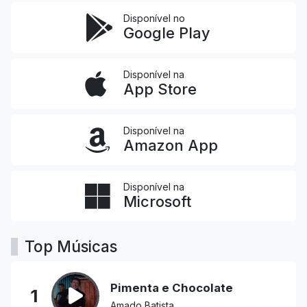
Disponível no
Google Play
Disponível na
App Store
Disponível na
Amazon App
Disponível na
Microsoft
Top Músicas
Pimenta e Chocolate
1
Amado Batista