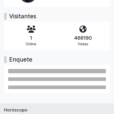
Visitantes
1
466190
Online
Visitas
Enquete
Horóscopo