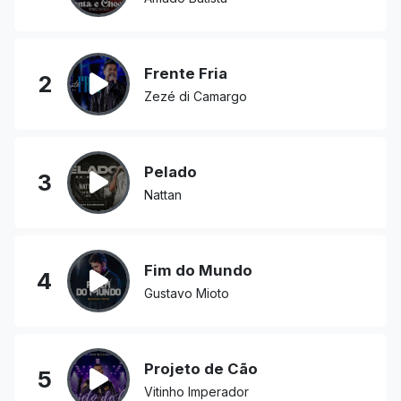
Frente Fria
2
Zezé di Camargo
Pelado
3
Nattan
Fim do Mundo
4
Gustavo Mioto
Projeto de Cão
5
Vitinho Imperador