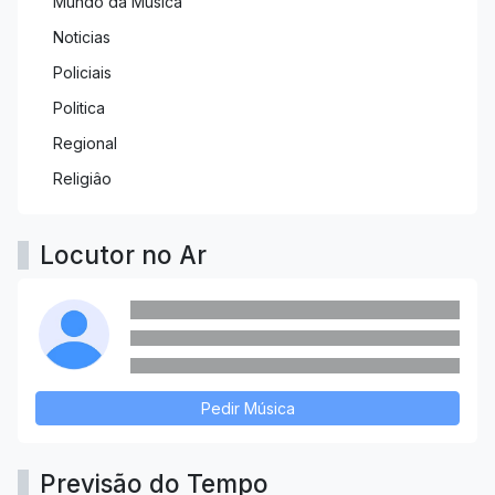
Mundo da Música
Noticias
Policiais
Politica
Regional
Religiâo
Locutor no Ar
Pedir Música
Previsão do Tempo