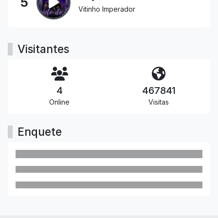
5
Vitinho Imperador
Visitantes
4
467841
Online
Visitas
Enquete