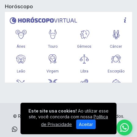
Horóscopo
Este site usa cookies!
Ao utilizar esse
© Rádio Liberdade HD - Todos os direitos reservados.
site, você concorda com nossa
Política
de Privacidade
Aceitar