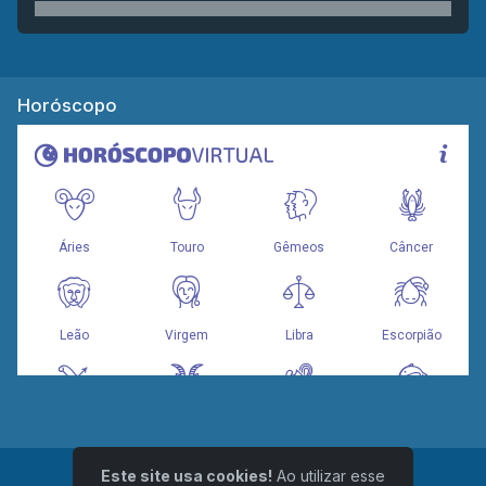
Horóscopo
Este site usa cookies!
Ao utilizar esse