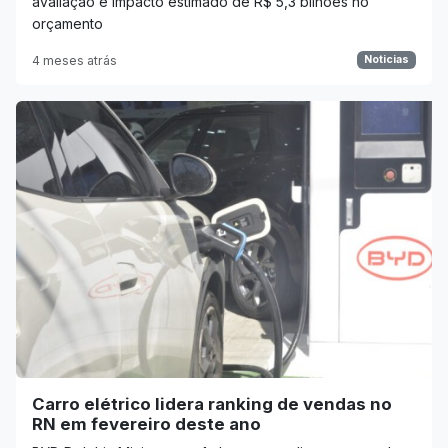
avaliação e impacto estimado de R$ 5,3 bilhões no
orçamento
4 meses atrás
Noticias
Carro elétrico lidera ranking de vendas no
RN em fevereiro deste ano