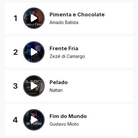
Pimenta e Chocolate
1
Amado Batista
Frente Fria
2
Zezé di Camargo
Pelado
3
Nattan
Fim do Mundo
4
Gustavo Mioto