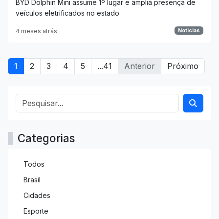
BYD Dolphin Mini assume 1º lugar e amplia presença de
veículos eletrificados no estado
4 meses atrás
Noticias
1
2
3
4
5
...41
Anterior
Próximo
Categorias
Todos
Brasil
Cidades
Esporte