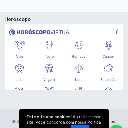
Horóscopo
Este site usa cookies!
Ao utilizar esse
© Rádio Liberdade HD - Todos os direitos reservados.
site, você concorda com nossa
Política