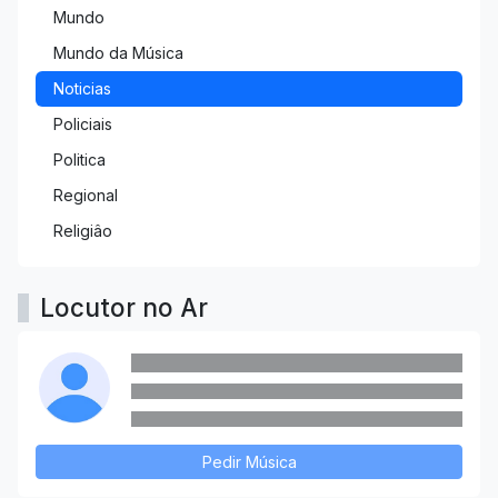
Mundo
Mundo da Música
Noticias
Policiais
Politica
Regional
Religiâo
Locutor no Ar
Pedir Música