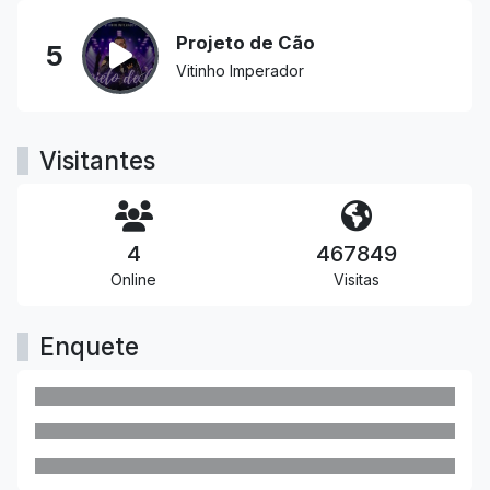
Projeto de Cão
5
Vitinho Imperador
Visitantes
4
467849
Online
Visitas
Enquete